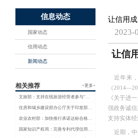
信息动态
让信用成
2023-
国家动态
信用动态
让信
新闻动态
近年来
相关推荐
+更多+
（
2014
文旅部：支持在线旅游经营者参与“信用经济”发展试点工作
《关于进一
强政务诚信
住房和城乡建设部办公厅关于印发部2023年信用体系建设工作要点的通知
支持实体经
农业农村部：加快推行承诺达标合格证制度和风险防控机制建设
国家知识产权局：完善专利代理信用监管机制
近期，中