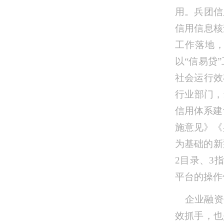
用。兵团信
信用信息核
工作落地
以“信易贷
社会运行效
行业部门，
信用体系建
施意见》《
为基础的新
2目录、3
平台的操作
企业融资
效抓手，也