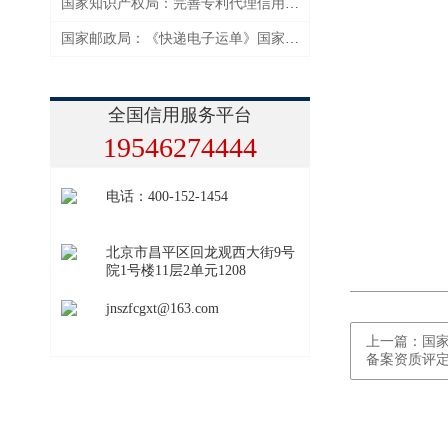
国家知识产权局：完善专利代理信用监管机制
国家邮政局：《快递电子运单》国家标准强化个人信息保护
全国信用服务平台
19546274444
电话：400-152-1454
北京市昌平区回龙观西大街9号
院1号楼11层2单元1208
jnszfcgxt@163.com
上一篇：国
备案资质评