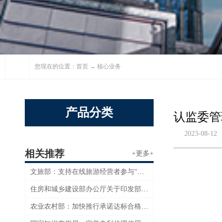
您现在的位置：
首页
→ 核心业务
产品分类
认监委管
2023-08-12
相关推荐
+更多+
文旅部：支持在线旅游经营者参与“信用经济”发展试点工作
住房和城乡建设部办公厅关于印发部2023年信用体系建设工作要点的通知
农业农村部：加快推行承诺达标合格证制度和风险防控机制建设