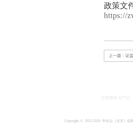
政策文
https:/
上一篇：证
信用服务与产品
Copyright © 2023-
2026 中企云（北京）信用评估中