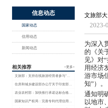
信息动态
文旅部大
2023-
国家动态
信用动态
为深入
新闻动态
的《关
见》对
用经济发
相关推荐
+更多+
游市场信
文旅部：支持在线旅游经营者参与“信用经济”发展试点工作
知”）。
住房和城乡建设部办公厅关于印发部2023年信用体系建设工作要点的通知
通知明
农业农村部：加快推行承诺达标合格证制度和风险防控机制建设
以地市
国家知识产权局：完善专利代理信用监管机制